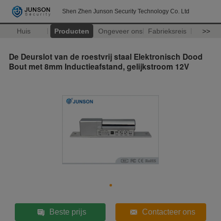
Shen Zhen Junson Security Technology Co. Ltd
Huis
Producten
Ongeveer ons
Fabrieksreis
>>
De Deurslot van de roestvrij staal Elektronisch Dood
Bout met 8mm Inductieafstand, gelijkstroom 12V
Beste prijs
Contacteer ons