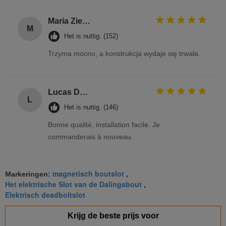
Maria Zielińska
M
Het is nuttig. (152)
Trzyma mocno, a konstrukcja wydaje się trwała.
Lucas Dubois
L
Het is nuttig. (146)
Bonne qualité, installation facile. Je
commanderais à nouveau.
magnetisch boutslot
Markeringen:
,
Het elektrische Slot van de Dalingsbout
,
Elektrisch deadboltslot
Krijg de beste prijs voor