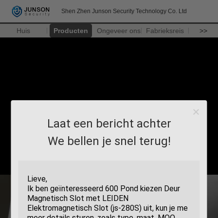
Shen Zhen Junson Security Technology Co. Ltd
Huis
Producten
Ongeveer ons
Fabrieksreis
>>
Laat een bericht achter
We bellen je snel terug!