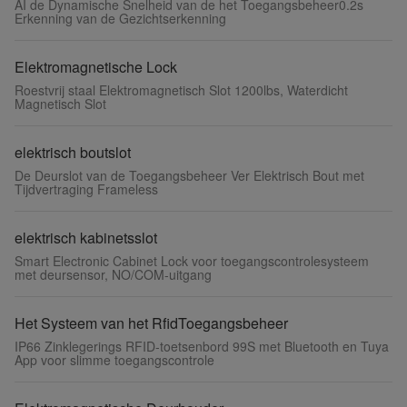
AI de Dynamische Snelheid van de het Toegangsbeheer0.2s
Erkenning van de Gezichtserkenning
Elektromagnetische Lock
Roestvrij staal Elektromagnetisch Slot 1200lbs, Waterdicht
Magnetisch Slot
elektrisch boutslot
De Deurslot van de Toegangsbeheer Ver Elektrisch Bout met
Tijdvertraging Frameless
elektrisch kabinetsslot
Smart Electronic Cabinet Lock voor toegangscontrolesysteem
met deursensor, NO/COM-uitgang
Het Systeem van het RfidToegangsbeheer
IP66 Zinklegerings RFID-toetsenbord 99S met Bluetooth en Tuya
App voor slimme toegangscontrole