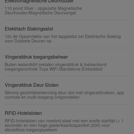
Elektromagnetische Deurhouder
110 pond Vloer - opgezette Magnetische
Deurhouder/Magnetische Deurvangst
Elektrisch Stakingsslot
12v de Oppervlakte van het tapgatslot zet Elektrische Staking
voor Dubbele Deuren op
Vingerafdruk toegangsbeheer
Buiten waterdicht metalen vingerafdruk & toetsenbord
toegangscontrole Tuya WiFi Standalone Embedded
Vingerafdruk Deur Sloten
Slimme gezichtsherkenning deur slot met vingerafdrukken, app
controle en multi-toegang ontgrendelen
RFID-Hotelsloten
RFID-hotelsloten van roestvrij staal met een snelle starttijd (< 1
seconde) en een hoge gastenkaartcapaciteit (200) voor
sleutelloos toegangsysteem