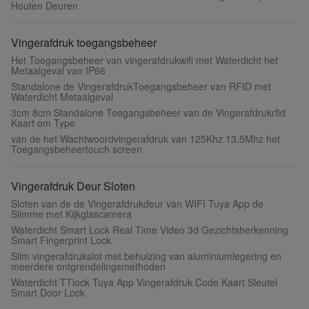
Houten Deuren
Vingerafdruk toegangsbeheer
Het Toegangsbeheer van vingerafdrukwifi met Waterdicht het
Metaalgeval van IP66
Standalone de VingerafdrukToegangsbeheer van RFID met
Waterdicht Metaalgeval
3cm 8cm Standalone Toegangsbeheer van de Vingerafdrukrfid
Kaart om Type
van de het Wachtwoordvingerafdruk van 125Khz 13.5Mhz het
Toegangsbeheertouch screen
Vingerafdruk Deur Sloten
Sloten van de de Vingerafdrukdeur van WIFI Tuya App de
Slimme met Kijkglascamera
Waterdicht Smart Lock Real Time Video 3d Gezichtsherkenning
Smart Fingerprint Lock
Slim vingerafdrukslot met behuizing van aluminiumlegering en
meerdere ontgrendelingsmethoden
Waterdicht TTlock Tuya App Vingerafdruk Code Kaart Sleutel
Smart Door Lock