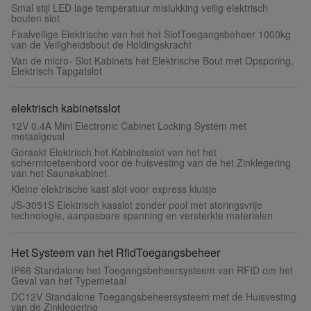
Smal stijl LED lage temperatuur mislukking veilig elektrisch
bouten slot
Faalveilige Elektrische van het het SlotToegangsbeheer 1000kg
van de Veiligheidsbout de Holdingskracht
Van de micro- Slot Kabinets het Elektrische Bout met Opsporing,
Elektrisch Tapgatslot
elektrisch kabinetsslot
12V 0.4A Mini Electronic Cabinet Locking System met
metaalgeval
Geraakt Elektrisch het Kabinetsslot van het het
schermtoetsenbord voor de huisvesting van de het Zinklegering
van het Saunakabinet
Kleine elektrische kast slot voor express kluisje
JS-3051S Elektrisch kasslot zonder pool met storingsvrije
technologie, aanpasbare spanning en versterkte materialen
Het Systeem van het RfidToegangsbeheer
IP66 Standalone het Toegangsbeheersysteem van RFID om het
Geval van het Typemetaal
DC12V Standalone Toegangsbeheersysteem met de Huisvesting
van de Zinklegering