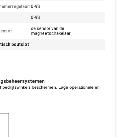
nemerregelaar:
0-9S
0-9S
de sensor van de
ensor:
magneetschakelaar
isch boutslot
gangsbeheersystemen
of bedrijfswinkels beschermen. Lage operationele en