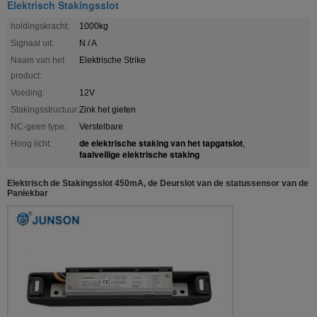
Elektrisch Stakingsslot
holdingskracht:
1000kg
Signaal uit:
N / A
Naam van het
Elektrische Strike
product:
Voeding:
12V
Stakingsstructuur:
Zink het gieten
NC-geen type:
Verstelbare
de elektrische staking van het tapgatslot
Hoog licht:
,
faalveilige elektrische staking
Elektrisch de Stakingsslot 450mA, de Deurslot van de statussensor van de
Paniekbar