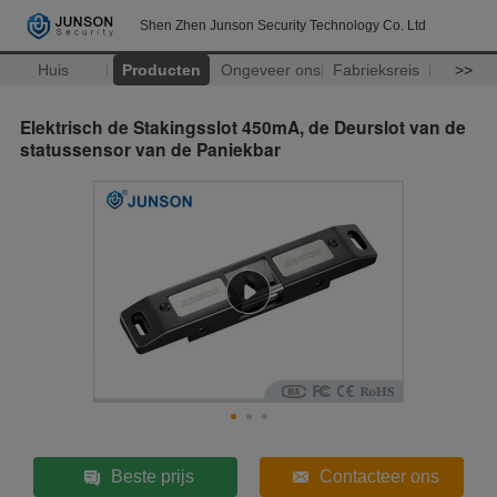
Shen Zhen Junson Security Technology Co. Ltd
Huis
Producten
Ongeveer ons
Fabrieksreis
>>
Elektrisch de Stakingsslot 450mA, de Deurslot van de
statussensor van de Paniekbar
Beste prijs
Contacteer ons