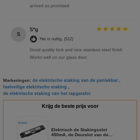
arrived as promised.
S*g
S
Het is nuttig. (512)
Good quality lock and nice stainless steel finish.
Works well on our glass door.
de elektrische staking van de paniekbar
Markeringen:
,
faalveilige elektrische staking
,
de elektrische staking van het tapgatslot
Krijg de beste prijs voor
Elektrisch de Stakingsslot
450mA, de Deurslot van de
statussensor van de Paniekbar