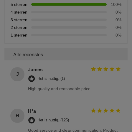
5 sterren
100%
4 sterren
0%
3 sterren
0%
2 sterren
0%
1 sterren
0%
Alle recensies
James
J
Het is nuttig. (1)
High quality and reasonable price.
H*a
H
Het is nuttig. (125)
Good service and clear communication. Product