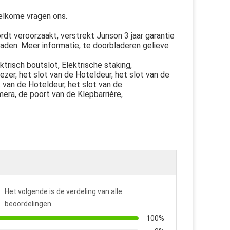
elkome vragen ons.
dt veroorzaakt, verstrekt Junson 3 jaar garantie
 laden. Meer informatie, te doorbladeren gelieve
ktrisch boutslot, Elektrische staking,
er, het slot van de Hoteldeur, het slot van de
t van de Hoteldeur, het slot van de
mera, de poort van de Klepbarrière,
Het volgende is de verdeling van alle
beoordelingen
100%