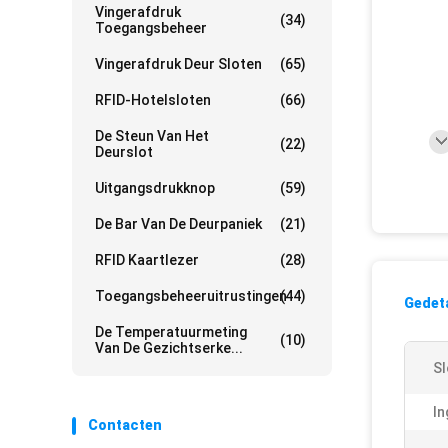
Vingerafdruk
(34)
Toegangsbeheer
Vingerafdruk Deur Sloten
(65)
RFID-Hotelsloten
(66)
De Steun Van Het
(22)
Deurslot
Uitgangsdrukknop
(59)
De Bar Van De Deurpaniek
(21)
RFID Kaartlezer
(28)
Toegangsbeheeruitrustingen
(44)
Gedeta
De Temperatuurmeting
(10)
Van De Gezichtserke...
Sl
In
Contacten