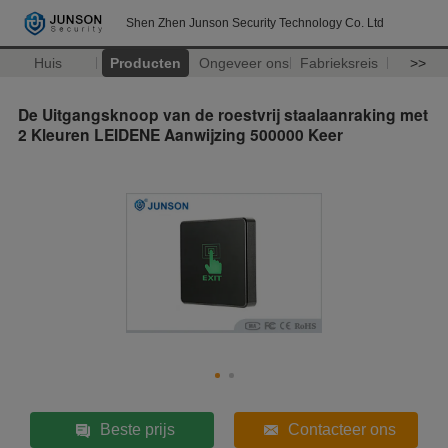
Shen Zhen Junson Security Technology Co. Ltd
Huis
Producten
Ongeveer ons
Fabrieksreis
>>
De Uitgangsknoop van de roestvrij staalaanraking met
2 Kleuren LEIDENE Aanwijzing 500000 Keer
Beste prijs
Contacteer ons