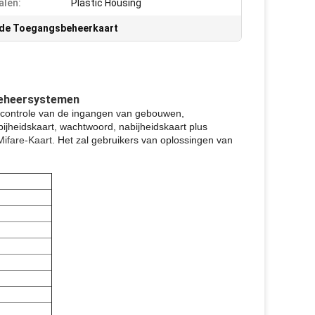
alen:
Plastic Housing
 de Toegangsbeheerkaart
beheersystemen
 controle van de ingangen van gebouwen,
ijheidskaart, wachtwoord, nabijheidskaart plus
Mifare-Kaart
. Het zal gebruikers van oplossingen van