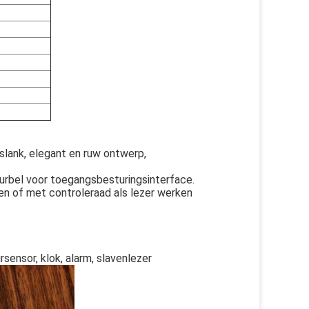
 slank, elegant en ruw ontwerp,
eurbel voor toegangsbesturingsinterface.
en of met controleraad als lezer werken
sensor, klok, alarm, slavenlezer