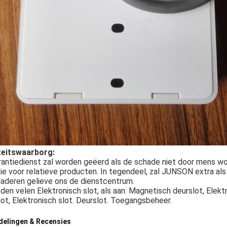
teitswaarborg:
antiedienst zal worden geëerd als de schade niet door mens wo
ie voor relatieve producten. In tegendeel, zal JUNSON extra als 
laderen gelieve ons de dienstcentrum.
eden velen Elektronisch slot, als aan: Magnetisch deurslot, Elekt
ot, Elektronisch slot. Deurslot. Toegangsbeheer.
delingen & Recensies