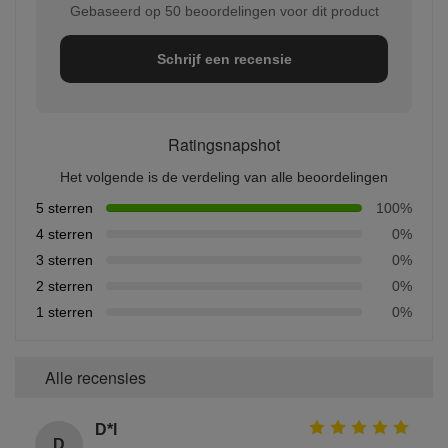
Gebaseerd op 50 beoordelingen voor dit product
Schrijf een recensie
Ratingsnapshot
Het volgende is de verdeling van alle beoordelingen
5 sterren
100%
4 sterren
0%
3 sterren
0%
2 sterren
0%
1 sterren
0%
Alle recensies
D*l
D