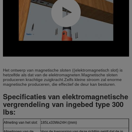
Het ontwerp van magnetische sloten ((elektromagnetisch slot) is
hetzelfde als dat van de elektromagneten.Magnetische sloten
produceren krachtige zuigkracht.Zelfs kleine stroom zal enorme
magnetische produceren, die effectief de deur kan besturen.
Specificaties van elektromagnetische
vergrendeling van ingebed type 300
lbs:
Afmeting van het slot:
185Lx33Wx24H ((mm)
Afmetingen van de
Voor de toepassing van deze richtlijn geldt dat de in