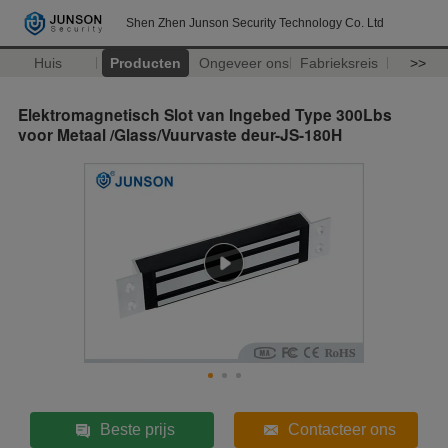
Shen Zhen Junson Security Technology Co. Ltd
Huis
Producten
Ongeveer ons
Fabrieksreis
>>
Elektromagnetisch Slot van Ingebed Type 300Lbs
voor Metaal /Glass/Vuurvaste deur-JS-180H
Beste prijs
Contacteer ons