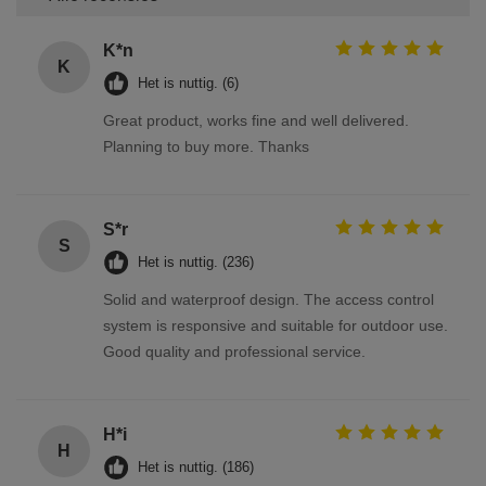
K*n
K
Het is nuttig. (6)
Great product, works fine and well delivered.
Planning to buy more. Thanks
S*r
S
Het is nuttig. (236)
Solid and waterproof design. The access control
system is responsive and suitable for outdoor use.
Good quality and professional service.
H*i
H
Het is nuttig. (186)