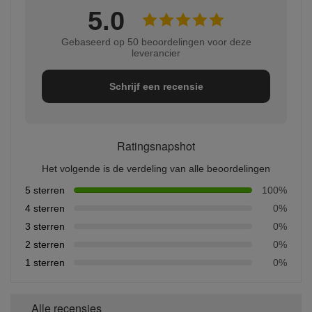
5.0
Gebaseerd op 50 beoordelingen voor deze
leverancier
Schrijf een recensie
Ratingsnapshot
Het volgende is de verdeling van alle beoordelingen
5 sterren
100%
4 sterren
0%
3 sterren
0%
2 sterren
0%
1 sterren
0%
Alle recensies