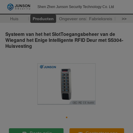
Shen Zhen Junson Security Technology Co. Ltd
Huis
Producten
Ongeveer ons
Fabrieksreis
>>
Systeem van het het SlotToegangsbeheer van de
Wiegand het Enige Intelligente RFID Deur met SS304-
Huisvesting