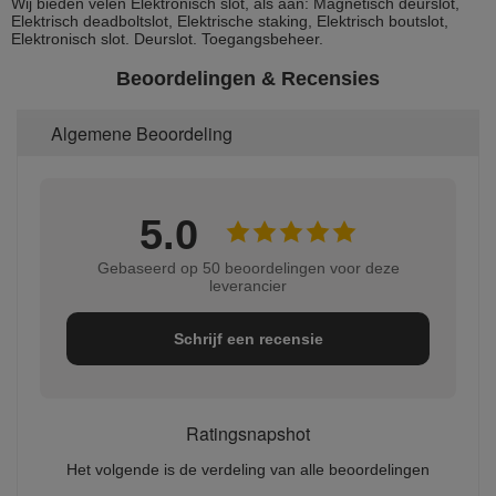
Wij bieden velen Elektronisch slot, als aan: Magnetisch deurslot,
Elektrisch deadboltslot, Elektrische staking, Elektrisch boutslot,
Elektronisch slot. Deurslot. Toegangsbeheer.
Beoordelingen & Recensies
Algemene Beoordeling
5.0
Gebaseerd op 50 beoordelingen voor deze
leverancier
Schrijf een recensie
Ratingsnapshot
Het volgende is de verdeling van alle beoordelingen