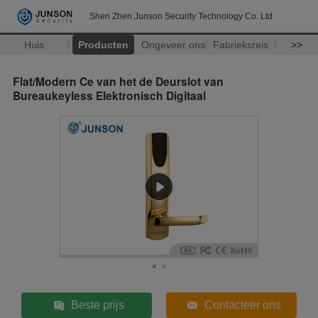
Shen Zhen Junson Security Technology Co. Ltd
Huis
Producten
Ongeveer ons
Fabrieksreis
>>
Flat/Modern Ce van het de Deurslot van
Bureaukeyless Elektronisch Digitaal
Beste prijs
Contacteer ons