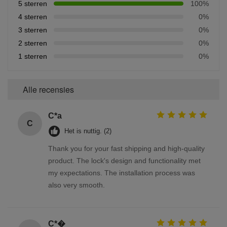
5 sterren
100%
4 sterren
0%
3 sterren
0%
2 sterren
0%
1 sterren
0%
Alle recensies
C*a
C
Het is nuttig. (2)
Thank you for your fast shipping and high-quality
product. The lock's design and functionality met
my expectations. The installation process was
also very smooth.
C*�