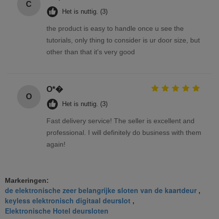
C
Het is nuttig. (3)
the product is easy to handle once u see the
tutorials, only thing to consider is ur door size, but
other than that it's very good
O*�
O
Het is nuttig. (3)
Fast delivery service! The seller is excellent and
professional. I will definitely do business with them
again!
Markeringen:
de elektronische zeer belangrijke sloten van de kaartdeur
,
keyless elektronisch digitaal deurslot
,
Elektronische Hotel deursloten