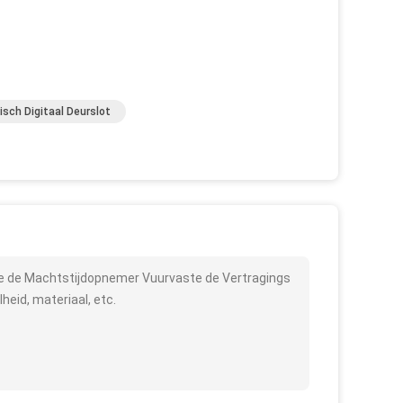
isch Digitaal Deurslot
de de Machtstijdopnemer Vuurvaste de Vertragings
heid, materiaal, etc.