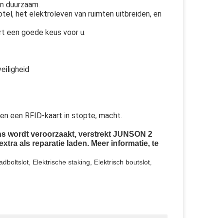
en duurzaam.
el, het elektroleven van ruimten uitbreiden, en
art een goede keus voor u.
eiligheid
en een RFID-kaart in stopte, macht.
ns wordt veroorzaakt, verstrekt JUNSON 2
xtra als reparatie laden. Meer informatie, te
dboltslot, Elektrische staking, Elektrisch boutslot,