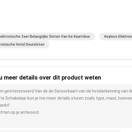
lektronische Zeer Belangrijke Sloten Van De Kaartdeur
Keyless Elektron
tronische Hotel Deursloten
 u meer details over dit product weten
ben geïnteresseerd Van de de Sensorkaart van de hotelerkenning van 
hte Schakelaar kun je me meer details sturen zoals type, maat, hoeveel
ankt!
hten op je antwoord.