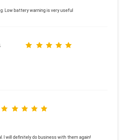
g. Low battery warning is very useful
5
. I will definitely do business with them again!