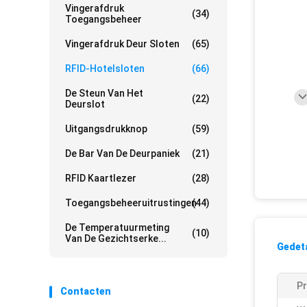
Vingerafdruk
(34)
Toegangsbeheer
Vingerafdruk Deur Sloten
(65)
RFID-Hotelsloten
(66)
De Steun Van Het
(22)
Deurslot
Uitgangsdrukknop
(59)
De Bar Van De Deurpaniek
(21)
RFID Kaartlezer
(28)
Toegangsbeheeruitrustingen
(44)
De Temperatuurmeting
(10)
Van De Gezichtserke...
Gedeta
P
Contacten