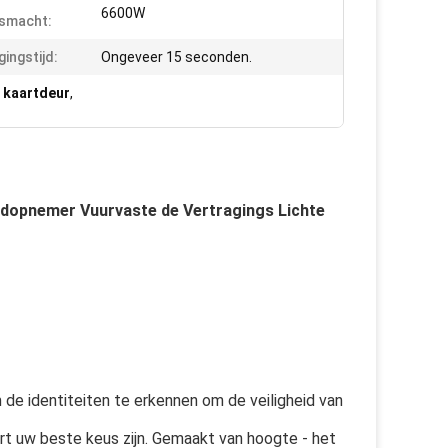
6600W
smacht:
gingstijd:
Ongeveer 15 seconden.
e kaartdeur
,
jdopnemer Vuurvaste de Vertragings Lichte
e identiteiten te erkennen om de veiligheid van
rt uw beste keus zijn. Gemaakt van hoogte - het