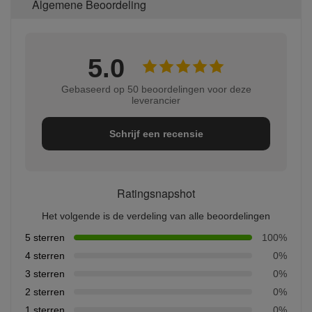
Algemene Beoordeling
5.0
Gebaseerd op 50 beoordelingen voor deze
leverancier
Schrijf een recensie
Ratingsnapshot
Het volgende is de verdeling van alle beoordelingen
5 sterren
100%
4 sterren
0%
3 sterren
0%
2 sterren
0%
1 sterren
0%