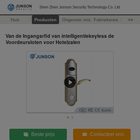
Shen Zhen Junson Security Technology Co. Ltd
Huis
Producten
Ongeveer ons
Fabrieksreis
>>
Van de Ingangsrfid van intelligentiekeyless de
Voordeursloten voor Hotelzalen
Beste prijs
Contacteer ons