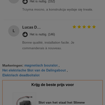
Het is nuttig. (152)
Trzyma mocno, a konstrukcja wydaje się trwała.
Lucas Dubois
L
Het is nuttig. (146)
Bonne qualité, installation facile. Je
commanderais à nouveau.
magnetisch boutslot
Markeringen:
,
Het elektrische Slot van de Dalingsbout
,
Elektrisch deadboltslot
Krijg de beste prijs voor
Slot van het staal het Slimme