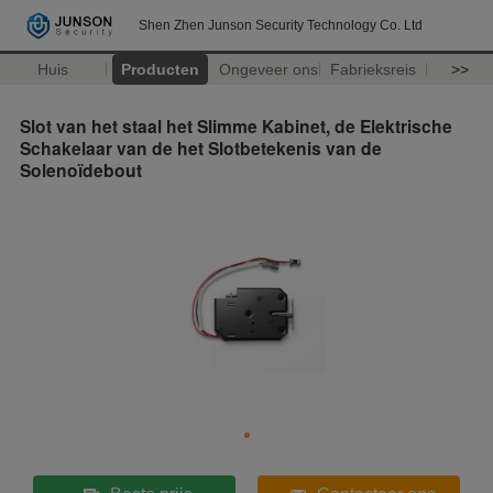
Shen Zhen Junson Security Technology Co. Ltd
Huis
Producten
Ongeveer ons
Fabrieksreis
>>
Slot van het staal het Slimme Kabinet, de Elektrische
Schakelaar van de het Slotbetekenis van de
Solenoïdebout