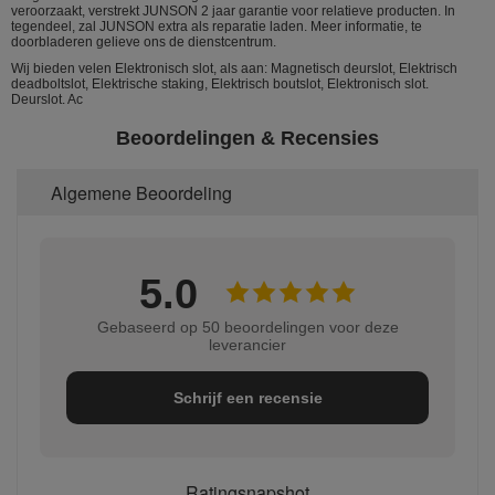
veroorzaakt, verstrekt JUNSON 2 jaar garantie voor relatieve producten. In
tegendeel, zal JUNSON extra als reparatie laden. Meer informatie, te
doorbladeren gelieve ons de dienstcentrum.
Wij bieden velen Elektronisch slot, als aan: Magnetisch deurslot, Elektrisch
deadboltslot, Elektrische staking, Elektrisch boutslot, Elektronisch slot.
Deurslot. Ac
Beoordelingen & Recensies
Algemene Beoordeling
5.0
Gebaseerd op 50 beoordelingen voor deze
leverancier
Schrijf een recensie
Ratingsnapshot