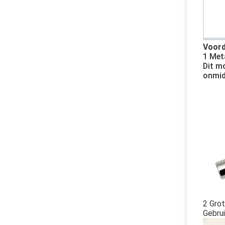
Voord
1 Met
Dit m
onmid
2 Gro
Gebrui