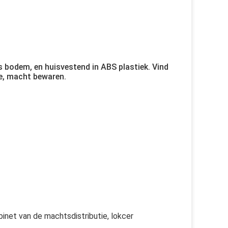
ls bodem, en huisvestend in ABS plastiek. Vind
ie, macht bewaren.
binet van de machtsdistributie, lokcer