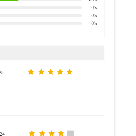
0%
0%
0%
25
024