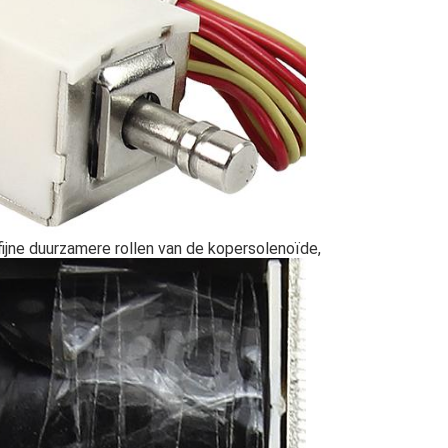
fijne duurzamere rollen van de kopersolenoïde,