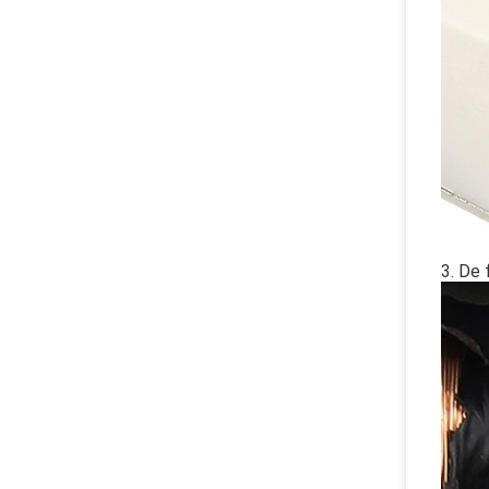
3. De 