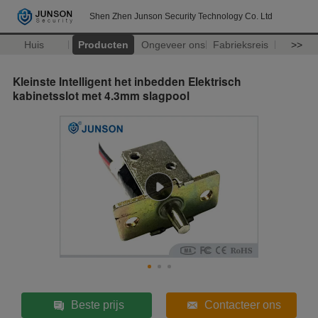
Shen Zhen Junson Security Technology Co. Ltd
Huis
Producten
Ongeveer ons
Fabrieksreis
>>
Kleinste Intelligent het inbedden Elektrisch
kabinetsslot met 4.3mm slagpool
Beste prijs
Contacteer ons