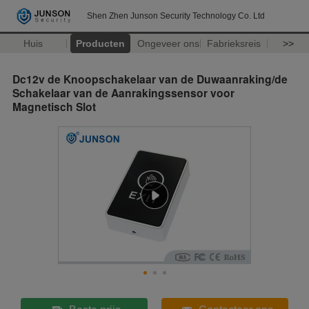
Shen Zhen Junson Security Technology Co. Ltd
Huis
Producten
Ongeveer ons
Fabrieksreis
>>
Dc12v de Knoopschakelaar van de Duwaanraking/de
Schakelaar van de Aanrakingssensor voor
Magnetisch Slot