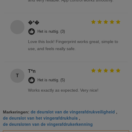
�*�
Het is nuttig. (3)
Love this lock! Fingerprint works great, simple to
use, and feels really safe.
T*n
T
Het is nuttig. (5)
Works exactly as expected. Very nice!
de deurslot van de vingerafdrukveiligheid
Markeringen:
,
de deurslot van het vingerafdrukhuis
,
de deursloten van de vingerafdrukerkenning