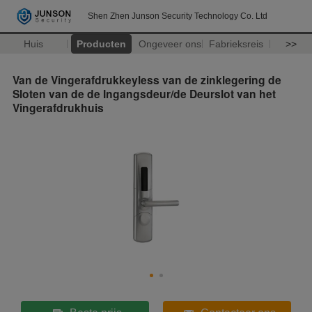
Shen Zhen Junson Security Technology Co. Ltd
Huis
Producten
Ongeveer ons
Fabrieksreis
>>
Van de Vingerafdrukkeyless van de zinklegering de
Sloten van de de Ingangsdeur/de Deurslot van het
Vingerafdrukhuis