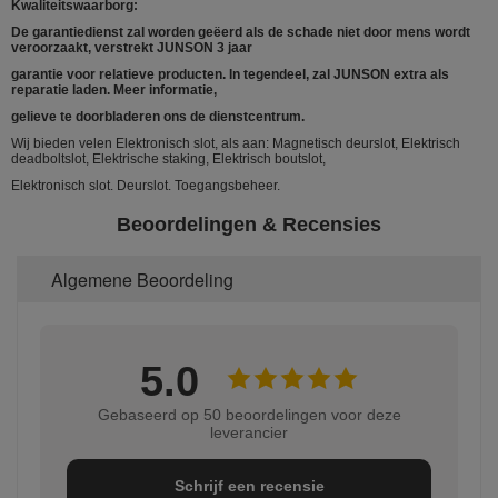
Kwaliteitswaarborg:
De garantiedienst zal worden geëerd als de schade niet door mens wordt
veroorzaakt, verstrekt JUNSON 3 jaar
garantie voor relatieve producten. In tegendeel, zal JUNSON extra als
reparatie laden. Meer informatie,
gelieve te doorbladeren ons de dienstcentrum.
Wij bieden velen Elektronisch slot, als aan: Magnetisch deurslot, Elektrisch
deadboltslot, Elektrische staking, Elektrisch boutslot,
Elektronisch slot. Deurslot. Toegangsbeheer.
Beoordelingen & Recensies
Algemene Beoordeling
5.0
Gebaseerd op 50 beoordelingen voor deze
leverancier
Schrijf een recensie