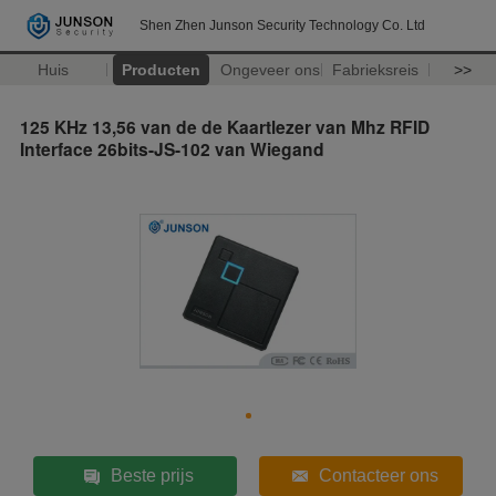
Shen Zhen Junson Security Technology Co. Ltd
Huis
Producten
Ongeveer ons
Fabrieksreis
>>
125 KHz 13,56 van de de Kaartlezer van Mhz RFID
Interface 26bits-JS-102 van Wiegand
Beste prijs
Contacteer ons