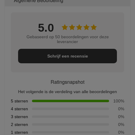
Algemene Beoordeling
5.0
Gebaseerd op 50 beoordelingen voor deze
leverancier
Schrijf een recensie
Ratingsnapshot
Het volgende is de verdeling van alle beoordelingen
5 sterren
100%
4 sterren
0%
3 sterren
0%
2 sterren
0%
1 sterren
0%