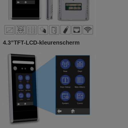
4.3
”
TFT-LCD-kleurenscherm