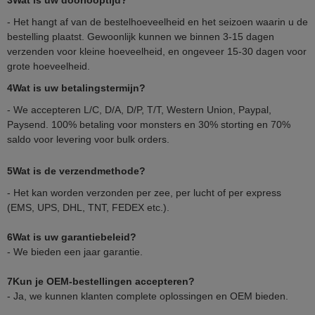
3Wat is uw doorlooptijd?
- Het hangt af van de bestelhoeveelheid en het seizoen waarin u de
bestelling plaatst. Gewoonlijk kunnen we binnen 3-15 dagen
verzenden voor kleine hoeveelheid, en ongeveer 15-30 dagen voor
grote hoeveelheid.
4Wat is uw betalingstermijn?
- We accepteren L/C, D/A, D/P, T/T, Western Union, Paypal,
Paysend. 100% betaling voor monsters en 30% storting en 70%
saldo voor levering voor bulk orders.
5Wat is de verzendmethode?
- Het kan worden verzonden per zee, per lucht of per express
(EMS, UPS, DHL, TNT, FEDEX etc.).
6Wat is uw garantiebeleid?
- We bieden een jaar garantie.
7Kun je OEM-bestellingen accepteren?
- Ja, we kunnen klanten complete oplossingen en OEM bieden.