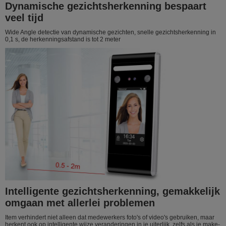
Dynamische gezichtsherkenning bespaart
veel tijd
Wide Angle detectie van dynamische gezichten, snelle gezichtsherkenning in
0,1 s, de herkenningsafstand is tot 2 meter
Intelligente gezichtsherkenning, gemakkelijk
omgaan met allerlei problemen
Item verhindert niet alleen dat medewerkers foto's of video's gebruiken, maar
herkent ook op intelligente wijze veranderingen in je uiterlijk, zelfs als je make-