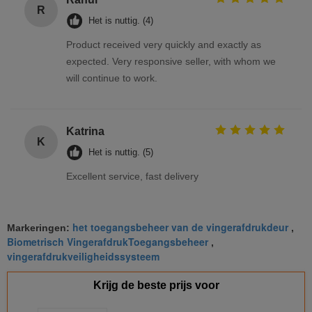
R
Het is nuttig. (4)
Product received very quickly and exactly as
expected. Very responsive seller, with whom we
will continue to work.
Katrina
K
Het is nuttig. (5)
Excellent service, fast delivery
het toegangsbeheer van de vingerafdrukdeur
Markeringen:
,
Biometrisch VingerafdrukToegangsbeheer
,
vingerafdrukveiligheidssysteem
Krijg de beste prijs voor