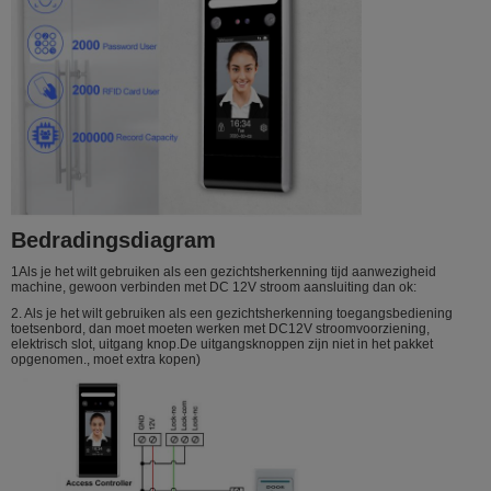
Bedradingsdiagram
1Als je het wilt gebruiken als een gezichtsherkenning tijd aanwezigheid
machine, gewoon verbinden met DC 12V stroom aansluiting dan ok:
2. Als je het wilt gebruiken als een gezichtsherkenning toegangsbediening
toetsenbord, dan moet moeten werken met DC12V stroomvoorziening,
elektrisch slot, uitgang knop.De uitgangsknoppen zijn niet in het pakket
opgenomen., moet extra kopen)