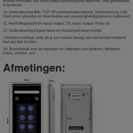
andere informatie, kan direct output aanwezigheid rapporten, zeer gemakkelijk
te bedienen.
10. Ondersteuning Wifi / TCP / IP communicatiemethode, Ondersteuning USB
Flash drive uploaden en downloaden van aanwezigheidsgegevens (optioneel)
11. Heeft Wiegand26/34 input / output, TTL input / output, Relay uit
12. Ondersteuning Engels menu en Humanized voice prompt
13Herkent normaal, zelfs als je een masker draagt, kan niet worden herkend
met een foto of video.
14- Beschikbaar voor de ingangen en uitgangen van kantoren, fabrieken,
hotels, scholen, enz.
Afmetingen
: