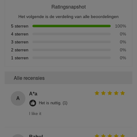
Ratingsnapshot
Het volgende is de verdeling van alle beoordelingen
5 sterren
100%
4 sterren
0%
3 sterren
0%
2 sterren
0%
1 sterren
0%
Alle recensies
A*a
A
Het is nuttig. (1)
I like it
Rahul