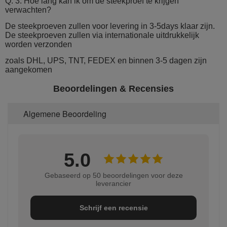
Q. 3: Hoe lang kan ik om de steekproef te krijgen
verwachten?
De steekproeven zullen voor levering in 3-5days klaar zijn.
De steekproeven zullen via internationale uitdrukkelijk
worden verzonden
zoals DHL, UPS, TNT, FEDEX en binnen 3-5 dagen zijn
aangekomen
Beoordelingen & Recensies
Algemene Beoordeling
5.0
Gebaseerd op 50 beoordelingen voor deze
leverancier
Schrijf een recensie