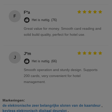
F*a
F
Het is nuttig. (76)
Great value for money. Smooth card reading and
solid build quality, perfect for hotel use.
J*m
J
Het is nuttig. (66)
Smooth operation and sturdy design. Supports
200 cards, very convenient for hotel
management.
Markeringen:
de elektronische zeer belangrijke sloten van de kaartdeur
,
keyless elektronisch digitaal deurslot
,