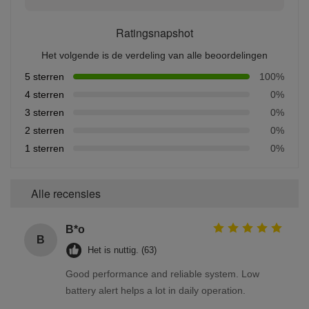
Ratingsnapshot
Het volgende is de verdeling van alle beoordelingen
5 sterren
100%
4 sterren
0%
3 sterren
0%
2 sterren
0%
1 sterren
0%
Alle recensies
B*o
B
Het is nuttig. (63)
Good performance and reliable system. Low
battery alert helps a lot in daily operation.