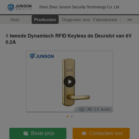
Shen Zhen Junson Security Technology Co. Ltd
Huis
Producten
Ongeveer ons
Fabrieksreis
>>
1 tweede Dynamisch RFID Keyless de Deurslot van 6V
0.2A
Beste prijs
Contacteer ons