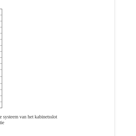
e systeem van het kabinetsslot
tie