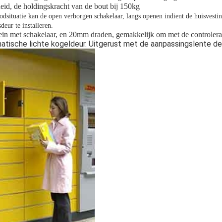
heid, de holdingskracht van de bout bij 150kg
dsituatie kan de open verborgen schakelaar, langs openen indient de
huisvesti
deur te installeren.
ein met schakelaar, en 20mm draden, gemakkelijk om met de controlera
atische lichte kogeldeur. Uitgerust met de aanpassingslente d