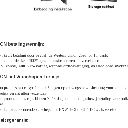
N betalingstermijn:
on keurt betaling door paypal, de Western Union goed, of TT bank,
 kleine orde, keur 100% goed deposite alvorens te verschepen
 bulkorder, keur 30%-storting wanneer ordebevestiging, en saldo goed alvorens
N-het Verschepen Termijn:
on promiss om cargos binnen 3 dagen op ontvangstbewijsbetaling voor klein
kelijk vereist allen verzenden.
on promiss om cargos binnen 7 -15 dagen op ontvangstbewijsbetaling voor bulk
en.
on het ondersteunende verschepen in EXW, FOB-, CIF, DDU als vereiste.
teitsgarantie: