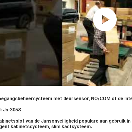
oegangsbeheersysteem met deursensor, NO/COM of de Intell
: Js-305S
abinetsslot van de Junsonveiligheid populare aan gebruik in
ligent kabinetssysteem, slim kastsysteem.