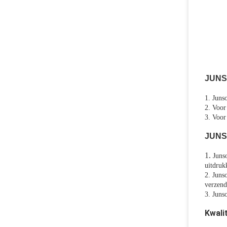
JUNSO
1. Juns
2. Voor
3. Voor
JUNSO
1.
Juns
uitdruk
2. Juns
verzend
3. Juns
Kwali