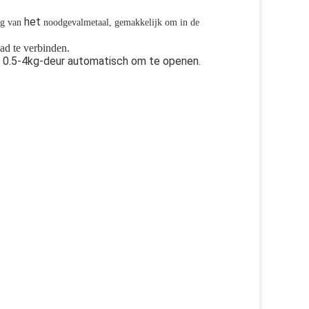
het
ng van
noodgeval
metaal, gemakkelijk om in de
ad te verbinden.
e 0.5-4kg-deur automatisch om te openen.