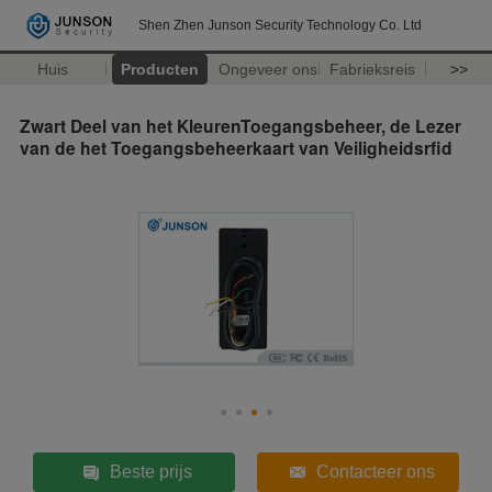
Shen Zhen Junson Security Technology Co. Ltd
Huis
Producten
Ongeveer ons
Fabrieksreis
>>
Zwart Deel van het KleurenToegangsbeheer, de Lezer
van de het Toegangsbeheerkaart van Veiligheidsrfid
Beste prijs
Contacteer ons