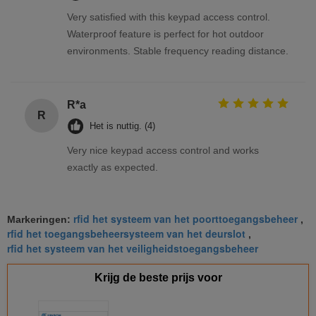
Very satisfied with this keypad access control.
Waterproof feature is perfect for hot outdoor
environments. Stable frequency reading distance.
R*a
R
Het is nuttig. (4)
Very nice keypad access control and works
exactly as expected.
rfid het systeem van het poorttoegangsbeheer
Markeringen:
,
rfid het toegangsbeheersysteem van het deurslot
,
rfid het systeem van het veiligheidstoegangsbeheer
Krijg de beste prijs voor