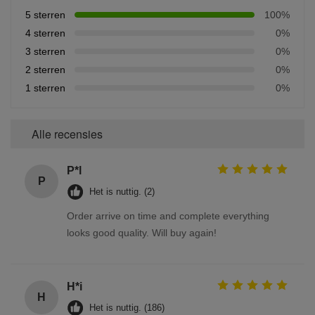
5 sterren
100%
4 sterren
0%
3 sterren
0%
2 sterren
0%
1 sterren
0%
Alle recensies
P*l
P
Het is nuttig. (2)
Order arrive on time and complete everything
looks good quality. Will buy again!
H*i
H
Het is nuttig. (186)