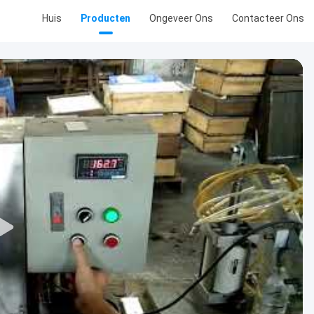
Huis
Producten
Ongeveer Ons
Contacteer Ons